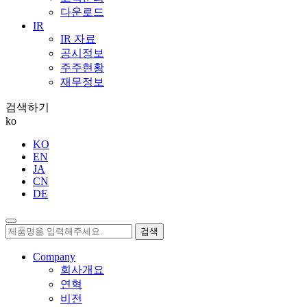
다운로드
IR
IR 자료
공시정보
주주현황
재무정보
검색하기
ko
KO
EN
JA
CN
DE
검색
Company
회사개요
연혁
비전