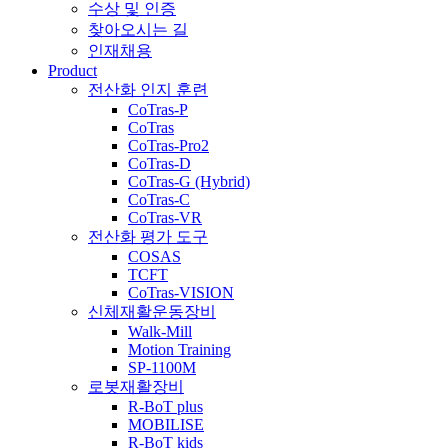
수상 및 인증
찾아오시는 길
인재채용
Product
전산화 인지 훈련
CoTras-P
CoTras
CoTras-Pro2
CoTras-D
CoTras-G (Hybrid)
CoTras-C
CoTras-VR
전산화 평가 도구
COSAS
TCFT
CoTras-VISION
신체재활운동장비
Walk-Mill
Motion Training
SP-1100M
로봇재활장비
R-BoT plus
MOBILISE
R-BoT kids