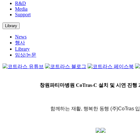
R&D
Media
Support
Library
News
행사
Library
임상/논문
창원파티마병원 CoTras-C 설치 및 시연 진행
함께하는 재활, 행복한 동행 (주)CoTras 