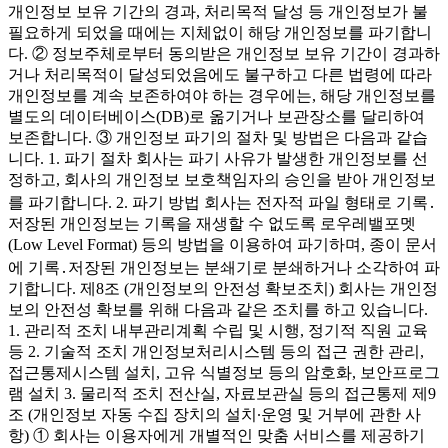
개인정보 보유 기간의 경과, 처리목적 달성 등 개인정보가 불
필요하게 되었을 때에는 지체없이 해당 개인정보를 파기합니
다. ② 정보주체로부터 동의받은 개인정보 보유 기간이 경과하
거나 처리목적이 달성되었음에도 불구하고 다른 법령에 따라
개인정보를 계속 보존하여야 하는 경우에는, 해당 개인정보를
별도의 데이터베이스(DB)로 옮기거나 보관장소를 달리하여
보존합니다. ③ 개인정보 파기의 절차 및 방법은 다음과 같습
니다. 1. 파기 절차 회사는 파기 사유가 발생한 개인정보를 선
정하고, 회사의 개인정보 보호책임자의 승인을 받아 개인정보
를 파기합니다. 2. 파기 방법 회사는 전자적 파일 형태로 기록․
저장된 개인정보는 기록을 재생할 수 없도록 로우레밸포멧
(Low Level Format) 등의 방법을 이용하여 파기하며, 종이 문서
에 기록․저장된 개인정보는 분쇄기로 분쇄하거나 소각하여 파
기합니다. 제8조 (개인정보의 안전성 확보조치) 회사는 개인정
보의 안전성 확보를 위해 다음과 같은 조치를 하고 있습니다.
1. 관리적 조치 내부관리계획 수립 및 시행, 정기적 직원 교육
등 2. 기술적 조치 개인정보처리시스템 등의 접근 권한 관리,
접근통제시스템 설치, 고유 식별정보 등의 암호화, 보안프로그
램 설치 3. 물리적 조치 전산실, 자료보관실 등의 접근통제 제9
조 (개인정보 자동 수집 장치의 설치∙운영 및 거부에 관한 사
항) ① 회사는 이용자에게 개별적인 맞춤 서비스를 제공하기