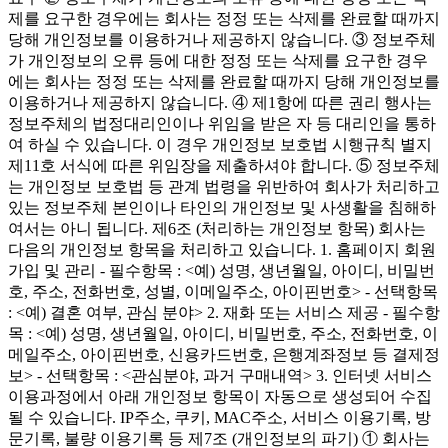
제를 요구한 경우에는 회사는 정정 또는 삭제를 완료할 때까지
당해 개인정보를 이용하거나 제공하지 않습니다. ③ 정보주체
가 개인정보의 오류 등에 대한 정정 또는 삭제를 요구한 경우
에는 회사는 정정 또는 삭제를 완료할 때까지 당해 개인정보를
이용하거나 제공하지 않습니다. ④ 제1항에 따른 권리 행사는
정보주체의 법정대리인이나 위임을 받은 자 등 대리인을 통하
여 하실 수 있습니다. 이 경우 개인정보 보호법 시행규칙 별지
제11호 서식에 따른 위임장을 제출하셔야 합니다. ⑤ 정보주체
는 개인정보 보호법 등 관계 법령을 위반하여 회사가 처리하고
있는 정보주체 본인이나 타인의 개인정보 및 사생활을 침해하
여서는 아니 됩니다. 제6조 (처리하는 개인정보 항목) 회사는
다음의 개인정보 항목을 처리하고 있습니다. 1. 홈페이지 회원
가입 및 관리 - 필수항목 : <예) 성명, 생년월일, 아이디, 비밀번
호, 주소, 전화번호, 성별, 이메일주소, 아이핀번호> - 선택항목
: <예) 결혼 여부, 관심 분야> 2. 재화 또는 서비스 제공 - 필수항
목 : <예) 성명, 생년월일, 아이디, 비밀번호, 주소, 전화번호, 이
메일주소, 아이핀번호, 신용카드번호, 은행계좌정보 등 결제정
보> - 선택항목 : <관심분야, 과거 구매내역> 3. 인터넷 서비스
이용과정에서 아래 개인정보 항목이 자동으로 생성되어 수집
될 수 있습니다. IP주소, 쿠키, MAC주소, 서비스 이용기록, 방
문기록, 불량 이용기록 등 제7조 (개인정보의 파기) ① 회사는