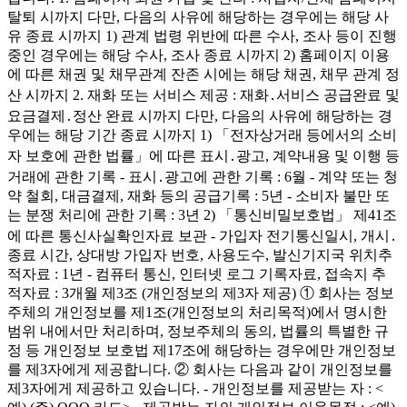
탈퇴 시까지 다만, 다음의 사유에 해당하는 경우에는 해당 사
유 종료 시까지 1) 관계 법령 위반에 따른 수사, 조사 등이 진행
중인 경우에는 해당 수사, 조사 종료 시까지 2) 홈페이지 이용
에 따른 채권 및 채무관계 잔존 시에는 해당 채권, 채무 관계 정
산 시까지 2. 재화 또는 서비스 제공 : 재화․서비스 공급완료 및
요금결제․정산 완료 시까지 다만, 다음의 사유에 해당하는 경
우에는 해당 기간 종료 시까지 1) 「전자상거래 등에서의 소비
자 보호에 관한 법률」에 따른 표시․광고, 계약내용 및 이행 등
거래에 관한 기록 - 표시․광고에 관한 기록 : 6월 - 계약 또는 청
약 철회, 대금결제, 재화 등의 공급기록 : 5년 - 소비자 불만 또
는 분쟁 처리에 관한 기록 : 3년 2) 「통신비밀보호법」 제41조
에 따른 통신사실확인자료 보관 - 가입자 전기통신일시, 개시․
종료 시간, 상대방 가입자 번호, 사용도수, 발신기지국 위치추
적자료 : 1년 - 컴퓨터 통신, 인터넷 로그 기록자료, 접속지 추
적자료 : 3개월 제3조 (개인정보의 제3자 제공) ① 회사는 정보
주체의 개인정보를 제1조(개인정보의 처리목적)에서 명시한
범위 내에서만 처리하며, 정보주체의 동의, 법률의 특별한 규
정 등 개인정보 보호법 제17조에 해당하는 경우에만 개인정보
를 제3자에게 제공합니다. ② 회사는 다음과 같이 개인정보를
제3자에게 제공하고 있습니다. - 개인정보를 제공받는 자 : <