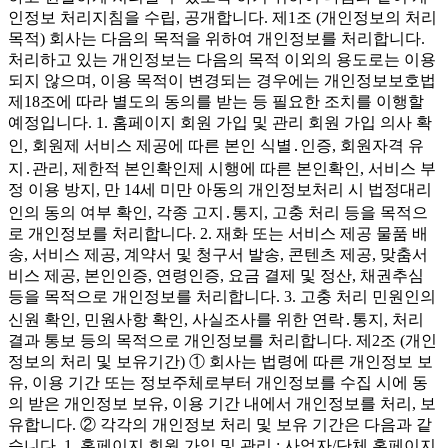
인정보 처리지침을 수립, 공개합니다. 제1조 (개인정보의 처리
목적) 회사는 다음의 목적을 위하여 개인정보를 처리합니다.
처리하고 있는 개인정보는 다음의 목적 이외의 용도로는 이용
되지 않으며, 이용 목적이 변경되는 경우에는 개인정보보호법
제18조에 따라 별도의 동의를 받는 등 필요한 조치를 이행할
예정입니다. 1. 홈페이지 회원 가입 및 관리 회원 가입 의사 확
인, 회원제 서비스 제공에 따른 본인 식별․인증, 회원자격 유
지․관리, 제한적 본인확인제 시행에 따른 본인확인, 서비스 부
정 이용 방지, 만 14세 미만 아동의 개인정보처리 시 법정대리
인의 동의 여부 확인, 각종 고지․통지, 고충 처리 등을 목적으
로 개인정보를 처리합니다. 2. 재화 또는 서비스 제공 물품 배
송, 서비스 제공, 계약서 및 청구서 발송, 콘텐츠 제공, 맞춤서
비스 제공, 본인인증, 연령인증, 요금 결제 및 정산, 채권추심
등을 목적으로 개인정보를 처리합니다. 3. 고충 처리 민원인의
신원 확인, 민원사항 확인, 사실조사를 위한 연락․통지, 처리
결과 통보 등의 목적으로 개인정보를 처리합니다. 제2조 (개인
정보의 처리 및 보유기간) ① 회사는 법령에 따른 개인정보 보
유, 이용 기간 또는 정보주체로부터 개인정보를 수집 시에 동
의 받은 개인정보 보유, 이용 기간 내에서 개인정보를 처리, 보
유합니다. ② 각각의 개인정보 처리 및 보유 기간은 다음과 같
습니다. 1. 홈페이지 회원 가입 및 관리 : 사업자/단체 홈페이지