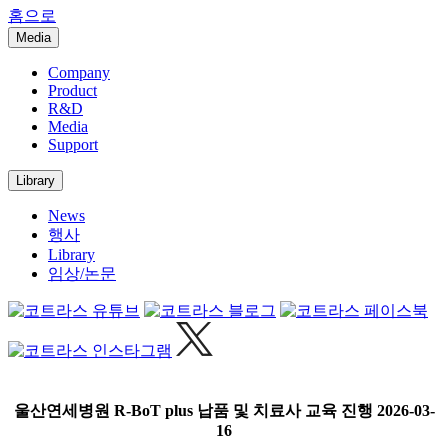
홈으로
Media
Company
Product
R&D
Media
Support
Library
News
행사
Library
임상/논문
울산연세병원 R-BoT plus 납품 및 치료사 교육 진행
2026-03-
16