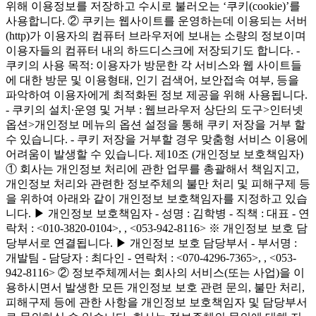
위해 이용정보를 저장하고 수시로 불러오는 ‘쿠키(cookie)’를
사용합니다. ② 쿠키는 웹사이트를 운영하는데 이용되는 서버
(http)가 이용자의 컴퓨터 브라우저에 보내는 소량의 정보이며
이용자들의 컴퓨터 내의 하드디스크에 저장되기도 합니다. -
쿠키의 사용 목적: 이용자가 방문한 각 서비스와 웹 사이트들
에 대한 방문 및 이용형태, 인기 검색어, 보안접속 여부, 등을
파악하여 이용자에게 최적화된 정보 제공을 위해 사용됩니다.
- 쿠키의 설치∙운영 및 거부 : 웹브라우저 상단의 도구>인터넷
옵션>개인정보 메뉴의 옵션 설정을 통해 쿠키 저장을 거부 할
수 있습니다. - 쿠키 저장을 거부할 경우 맞춤형 서비스 이용에
어려움이 발생할 수 있습니다. 제10조 (개인정보 보호책임자)
① 회사는 개인정보 처리에 관한 업무를 총괄해서 책임지고,
개인정보 처리와 관련한 정보주체의 불만 처리 및 피해구제 등
을 위하여 아래와 같이 개인정보 보호책임자를 지정하고 있습
니다. ▶ 개인정보 보호책임자 - 성명 : 김학병 - 직책 : 대표 - 연
락처 : <010-3820-0104>,
, <053-942-8116> ※ 개인정보 보호 담
당부서로 연결됩니다. ▶ 개인정보 보호 담당부서 - 부서명 :
개발팀 - 담당자 : 최다인 - 연락처 : <070-4296-7365>,
, <053-
942-8116> ② 정보주체께서는 회사의 서비스(또는 사업)을 이
용하시면서 발생한 모든 개인정보 보호 관련 문의, 불만 처리,
피해구제 등에 관한 사항을 개인정보 보호책임자 및 담당부서