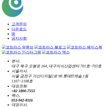
고객문의
다운로드
IR
공지사항
본사.
대구 북구 오봉로 164, 대구지식산업센터 701호~703호
서울지사.
서울 금천구 가산디지털2로 98 롯데IT캐슬 1동
1107~1108호
대표전화.
+82 1800-7553
팩스.
053-942-8116
대표이사.