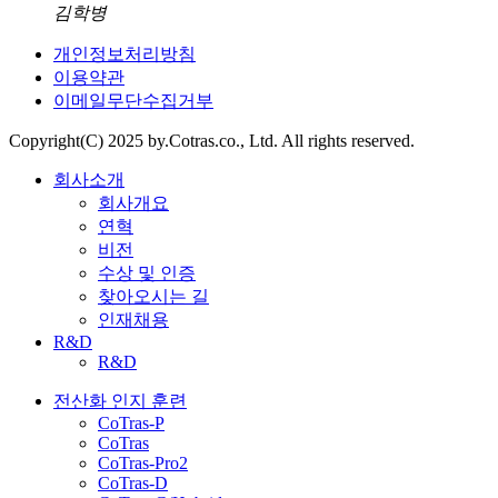
김학병
개인정보처리방침
이용약관
이메일무단수집거부
Copyright(C) 2025 by.Cotras.co., Ltd. All rights reserved.
회사소개
회사개요
연혁
비전
수상 및 인증
찾아오시는 길
인재채용
R&D
R&D
전산화 인지 훈련
CoTras-P
CoTras
CoTras-Pro2
CoTras-D