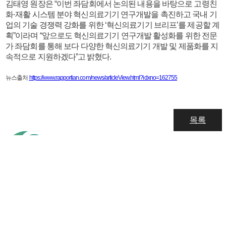
김태영 원장은 “이번 좌담회에서 논의된 내용을 바탕으로 고령친
화·재활 시스템 분야 혁신의료기기 연구개발을 촉진하고 국내 기
업의 기술 경쟁력 강화를 위한 ‘혁신의료기기 브리프’를 제공할 계
획”이라며 “앞으로도 혁신의료기기 연구개발 활성화를 위한 전문
가 좌담회를 통해 보다 다양한 혁신의료기기 개발 및 제품화를 지
속적으로 지원하겠다”고 밝혔다.
뉴스출처
https://www.rapportian.com/news/articleView.html?idxno=162755
목록
고객문의
다운로드
IR
공지사항