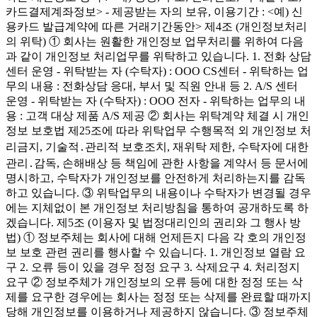
카드결제계좌정보> - 제공받는 자의 보유, 이용기간 : <예) 신
용카드 발급계약에 따른 거래기간동안> 제4조 (개인정보처리
의 위탁) ① 회사는 원활한 개인정보 업무처리를 위하여 다음
과 같이 개인정보 처리업무를 위탁하고 있습니다. 1. 전화 상담
센터 운영 - 위탁받는 자 (수탁자) : OOO CS센터 - 위탁하는 업
무의 내용 : 전화상담 응대, 부서 및 직원 안내 등 2. A/S 센터
운영 - 위탁받는 자 (수탁자) : OOO 전자 - 위탁하는 업무의 내
용 : 고객 대상 제품 A/S 제공 ② 회사는 위탁계약 체결 시 개인
정보 보호법 제25조에 따라 위탁업무 수행목적 외 개인정보 처
리금지, 기술적․관리적 보호조치, 재위탁 제한, 수탁자에 대한
관리․감독, 손해배상 등 책임에 관한 사항을 계약서 등 문서에
명시하고, 수탁자가 개인정보를 안전하게 처리하는지를 감독
하고 있습니다. ③ 위탁업무의 내용이나 수탁자가 변경될 경우
에는 지체없이 본 개인정보 처리방침을 통하여 공개하도록 하
겠습니다. 제5조 (이용자 및 법정대리인의 권리와 그 행사 방
법) ① 정보주체는 회사에 대해 언제든지 다음 각 호의 개인정
보 보호 관련 권리를 행사할 수 있습니다. 1. 개인정보 열람 요
구 2. 오류 등이 있을 경우 정정 요구 3. 삭제요구 4. 처리정지
요구 ② 정보주체가 개인정보의 오류 등에 대한 정정 또는 삭
제를 요구한 경우에는 회사는 정정 또는 삭제를 완료할 때까지
당해 개인정보를 이용하거나 제공하지 않습니다. ③ 정보주체