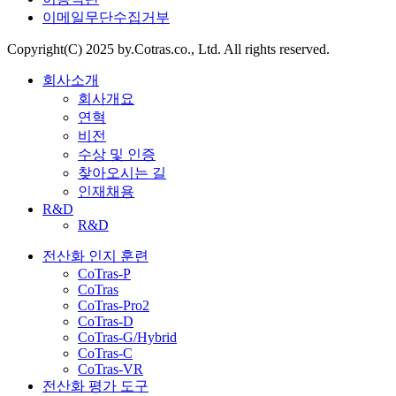
이메일무단수집거부
Copyright(C) 2025 by.Cotras.co., Ltd. All rights reserved.
회사소개
회사개요
연혁
비전
수상 및 인증
찾아오시는 길
인재채용
R&D
R&D
전산화 인지 훈련
CoTras-P
CoTras
CoTras-Pro2
CoTras-D
CoTras-G/Hybrid
CoTras-C
CoTras-VR
전산화 평가 도구