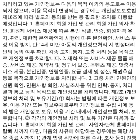
처리하고 있는 개인정보는 다음의 목적 이외의 용도로는 이용
되지 않으며, 이용 목적이 변경되는 경우에는 개인정보보호법
제18조에 따라 별도의 동의를 받는 등 필요한 조치를 이행할
예정입니다. 1. 홈페이지 회원 가입 및 관리 회원 가입 의사 확
인, 회원제 서비스 제공에 따른 본인 식별․인증, 회원자격 유
지․관리, 제한적 본인확인제 시행에 따른 본인확인, 서비스 부
정 이용 방지, 만 14세 미만 아동의 개인정보처리 시 법정대리
인의 동의 여부 확인, 각종 고지․통지, 고충 처리 등을 목적으
로 개인정보를 처리합니다. 2. 재화 또는 서비스 제공 물품 배
송, 서비스 제공, 계약서 및 청구서 발송, 콘텐츠 제공, 맞춤서
비스 제공, 본인인증, 연령인증, 요금 결제 및 정산, 채권추심
등을 목적으로 개인정보를 처리합니다. 3. 고충 처리 민원인의
신원 확인, 민원사항 확인, 사실조사를 위한 연락․통지, 처리
결과 통보 등의 목적으로 개인정보를 처리합니다. 제2조 (개인
정보의 처리 및 보유기간) ① 회사는 법령에 따른 개인정보 보
유, 이용 기간 또는 정보주체로부터 개인정보를 수집 시에 동
의 받은 개인정보 보유, 이용 기간 내에서 개인정보를 처리, 보
유합니다. ② 각각의 개인정보 처리 및 보유 기간은 다음과 같
습니다. 1. 홈페이지 회원 가입 및 관리 : 사업자/단체 홈페이지
탈퇴 시까지 다만, 다음의 사유에 해당하는 경우에는 해당 사
유 종료 시까지 1) 관계 법령 위반에 따른 수사, 조사 등이 진행