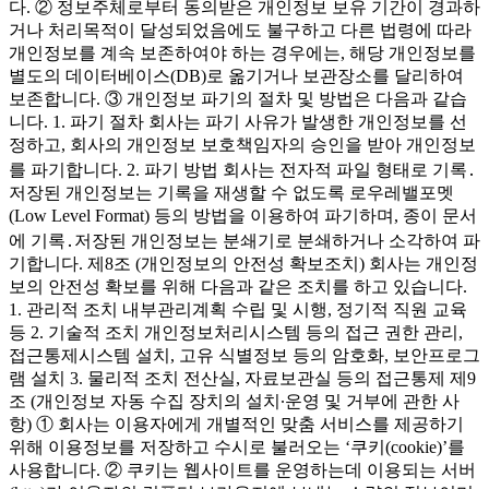
다. ② 정보주체로부터 동의받은 개인정보 보유 기간이 경과하
거나 처리목적이 달성되었음에도 불구하고 다른 법령에 따라
개인정보를 계속 보존하여야 하는 경우에는, 해당 개인정보를
별도의 데이터베이스(DB)로 옮기거나 보관장소를 달리하여
보존합니다. ③ 개인정보 파기의 절차 및 방법은 다음과 같습
니다. 1. 파기 절차 회사는 파기 사유가 발생한 개인정보를 선
정하고, 회사의 개인정보 보호책임자의 승인을 받아 개인정보
를 파기합니다. 2. 파기 방법 회사는 전자적 파일 형태로 기록․
저장된 개인정보는 기록을 재생할 수 없도록 로우레밸포멧
(Low Level Format) 등의 방법을 이용하여 파기하며, 종이 문서
에 기록․저장된 개인정보는 분쇄기로 분쇄하거나 소각하여 파
기합니다. 제8조 (개인정보의 안전성 확보조치) 회사는 개인정
보의 안전성 확보를 위해 다음과 같은 조치를 하고 있습니다.
1. 관리적 조치 내부관리계획 수립 및 시행, 정기적 직원 교육
등 2. 기술적 조치 개인정보처리시스템 등의 접근 권한 관리,
접근통제시스템 설치, 고유 식별정보 등의 암호화, 보안프로그
램 설치 3. 물리적 조치 전산실, 자료보관실 등의 접근통제 제9
조 (개인정보 자동 수집 장치의 설치∙운영 및 거부에 관한 사
항) ① 회사는 이용자에게 개별적인 맞춤 서비스를 제공하기
위해 이용정보를 저장하고 수시로 불러오는 ‘쿠키(cookie)’를
사용합니다. ② 쿠키는 웹사이트를 운영하는데 이용되는 서버