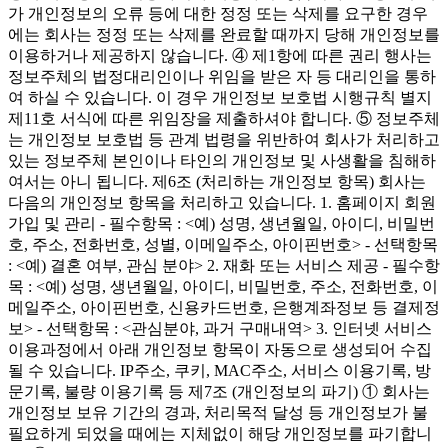
가 개인정보의 오류 등에 대한 정정 또는 삭제를 요구한 경우
에는 회사는 정정 또는 삭제를 완료할 때까지 당해 개인정보를
이용하거나 제공하지 않습니다. ④ 제1항에 따른 권리 행사는
정보주체의 법정대리인이나 위임을 받은 자 등 대리인을 통하
여 하실 수 있습니다. 이 경우 개인정보 보호법 시행규칙 별지
제11호 서식에 따른 위임장을 제출하셔야 합니다. ⑤ 정보주체
는 개인정보 보호법 등 관계 법령을 위반하여 회사가 처리하고
있는 정보주체 본인이나 타인의 개인정보 및 사생활을 침해하
여서는 아니 됩니다. 제6조 (처리하는 개인정보 항목) 회사는
다음의 개인정보 항목을 처리하고 있습니다. 1. 홈페이지 회원
가입 및 관리 - 필수항목 : <예) 성명, 생년월일, 아이디, 비밀번
호, 주소, 전화번호, 성별, 이메일주소, 아이핀번호> - 선택항목
: <예) 결혼 여부, 관심 분야> 2. 재화 또는 서비스 제공 - 필수항
목 : <예) 성명, 생년월일, 아이디, 비밀번호, 주소, 전화번호, 이
메일주소, 아이핀번호, 신용카드번호, 은행계좌정보 등 결제정
보> - 선택항목 : <관심분야, 과거 구매내역> 3. 인터넷 서비스
이용과정에서 아래 개인정보 항목이 자동으로 생성되어 수집
될 수 있습니다. IP주소, 쿠키, MAC주소, 서비스 이용기록, 방
문기록, 불량 이용기록 등 제7조 (개인정보의 파기) ① 회사는
개인정보 보유 기간의 경과, 처리목적 달성 등 개인정보가 불
필요하게 되었을 때에는 지체없이 해당 개인정보를 파기합니