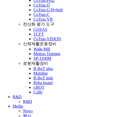
CoTras-Pro2
CoTras-D
CoTras-G/Hybrid
CoTras-C
CoTras-VR
전산화 평가 도구
COSAS
TCFT
CoTras-VISION
신체재활운동장비
Walk-Mill
Motion Training
SP-1100M
로봇재활장비
R-BoT plus
Mobilise
R-BoT kids
Reha board
i-BOT
CoBi
R&D
R&D
Media
News
행사