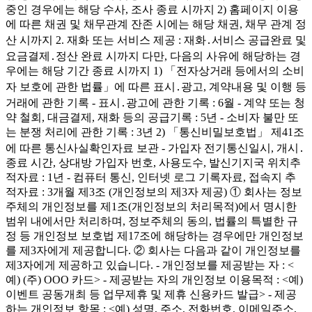
중인 경우에는 해당 수사, 조사 종료 시까지 2) 홈페이지 이용
에 따른 채권 및 채무관계 잔존 시에는 해당 채권, 채무 관계 정
산 시까지 2. 재화 또는 서비스 제공 : 재화․서비스 공급완료 및
요금결제․정산 완료 시까지 다만, 다음의 사유에 해당하는 경
우에는 해당 기간 종료 시까지 1) 「전자상거래 등에서의 소비
자 보호에 관한 법률」에 따른 표시․광고, 계약내용 및 이행 등
거래에 관한 기록 - 표시․광고에 관한 기록 : 6월 - 계약 또는 청
약 철회, 대금결제, 재화 등의 공급기록 : 5년 - 소비자 불만 또
는 분쟁 처리에 관한 기록 : 3년 2) 「통신비밀보호법」 제41조
에 따른 통신사실확인자료 보관 - 가입자 전기통신일시, 개시․
종료 시간, 상대방 가입자 번호, 사용도수, 발신기지국 위치추
적자료 : 1년 - 컴퓨터 통신, 인터넷 로그 기록자료, 접속지 추
적자료 : 3개월 제3조 (개인정보의 제3자 제공) ① 회사는 정보
주체의 개인정보를 제1조(개인정보의 처리목적)에서 명시한
범위 내에서만 처리하며, 정보주체의 동의, 법률의 특별한 규
정 등 개인정보 보호법 제17조에 해당하는 경우에만 개인정보
를 제3자에게 제공합니다. ② 회사는 다음과 같이 개인정보를
제3자에게 제공하고 있습니다. - 개인정보를 제공받는 자 : <
예) (주) OOO 카드> - 제공받는 자의 개인정보 이용목적 : <예)
이벤트 공동개최 등 업무제휴 및 제휴 신용카드 발급> - 제공
하는 개인정보 항목 : <예) 성명, 주소, 전화번호, 이메일주소,