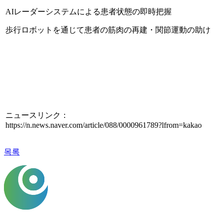
AIレーダーシステムによる患者状態の即時把握
歩行ロボットを通じて患者の筋肉の再建・関節運動の助け
ニュースリンク：
https://n.news.naver.com/article/088/0000961789?lfrom=kakao
목록